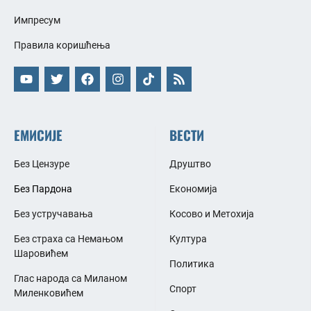
Импресум
Правила коришћења
ЕМИСИЈЕ
ВЕСТИ
Без Цензуре
Друштво
Без Пардона
Економија
Без устручавања
Косово и Метохија
Без страха са Немањом
Култура
Шаровићем
Политика
Глас народа са Миланом
Спорт
Миленковићем