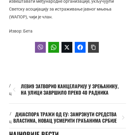
извештавати међународне организације, укључујући
Светску асоцијацију за истраживање јавног мњења
(WАПОР), чији је члан.
Извор: Бета
ЛЕВИ9 ЗАТВОРИО КАНЦЕЛАРИЈУ У ЗРЕЊАНИНУ,
/
НА УЛИЦИ ЗАВРШИЛО ПРЕКО 40 РАДНИКА
ц
ДИЈАСПОРА ТРАЖИ ОД ЕУ: ЗАМРЗНУТИ СРЕДСТВА
/
ВЛАСТИМА, НОВАЦ УСМЕРИТИ ГРАЂАНИМА СРБИЈЕ
ц
НАЈНОВИЈЕ ВЕСТИ