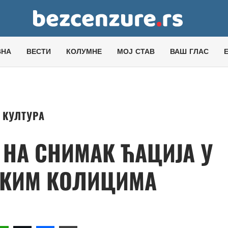
ВНА
ВЕСТИ
КОЛУМНЕ
МОЈ СТАВ
ВАШ ГЛАС
КУЛТУРА
 НА СНИМАК ЋАЦИЈА У
КИМ КОЛИЦИМА