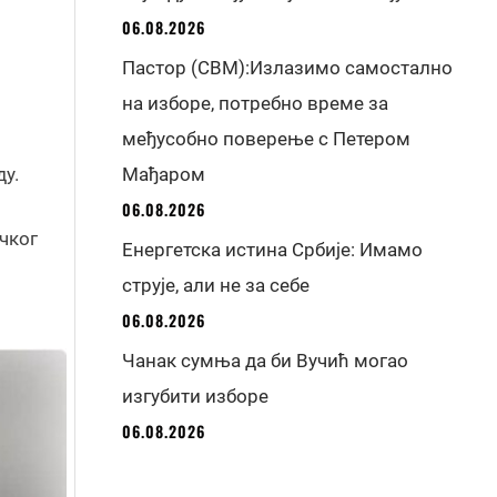
06.08.2026
Пастор (СВМ):Излазимо самостално
на изборе, потребно време за
међусобно поверење с Петером
у.
Мађаром
06.08.2026
чког
Енергетска истина Србије: Имамо
струје, али не за себе
06.08.2026
Чанак сумња да би Вучић могао
изгубити изборе
06.08.2026