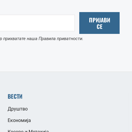
ПРИЈАВИ
СЕ
р прихватате наша Правила приватности.
ВЕСТИ
Друштво
Економија
Косово и Метохија