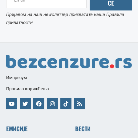
СЕ
Пријавом на наш неwслеттер прихватате наша Правила
приватности.
Импресум
Правила коришћења
ЕМИСИЈЕ
ВЕСТИ