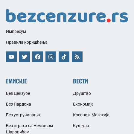
Импресум
Правила коришћења
ЕМИСИЈЕ
ВЕСТИ
Без Цензуре
Друштво
Без Пардона
Економија
Без устручавања
Косово и Метохија
Без страха са Немањом
Култура
Шаровићем