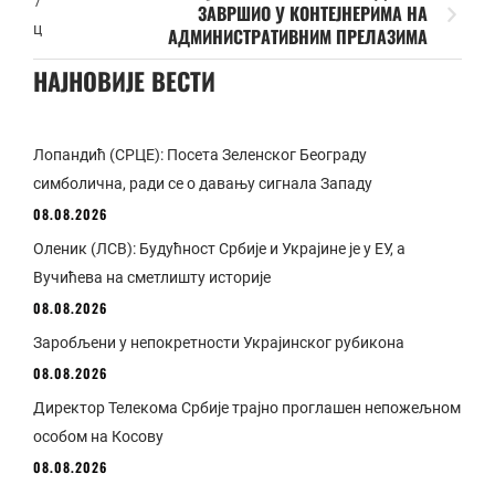
ЗАВРШИО У КОНТЕЈНЕРИМА НА
ц
АДМИНИСТРАТИВНИМ ПРЕЛАЗИМА
НАЈНОВИЈЕ ВЕСТИ
Лопандић (СРЦЕ): Посета Зеленског Београду
симболична, ради се о давању сигнала Западу
08.08.2026
Оленик (ЛСВ): Будућност Србије и Украјине је у ЕУ, а
Вучићева на сметлишту историје
08.08.2026
Заробљени у непокретности Украјинског рубикона
08.08.2026
Директор Телекома Србије трајно проглашен непожељном
особом на Косову
08.08.2026