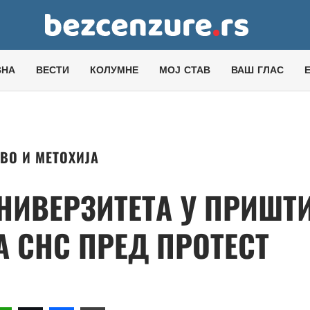
ВНА
ВЕСТИ
КОЛУМНЕ
МОЈ СТАВ
ВАШ ГЛАС
ВО И МЕТОХИЈА
НИВЕРЗИТЕТА У ПРИШТ
 СНС ПРЕД ПРОТЕСТ