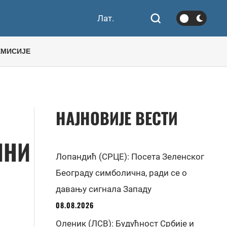
Лат.
ЕМИСИЈЕ
НАЈНОВИЈЕ ВЕСТИ
ИНИ
Лопандић (СРЦЕ): Посета Зеленског
Београду симболична, ради се о
давању сигнала Западу
08.08.2026
Оленик (ЛСВ): Будућност Србије и