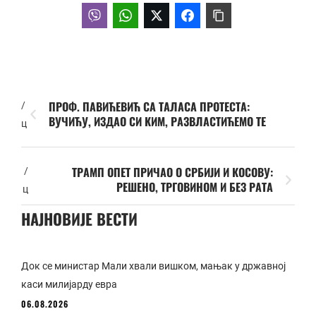
ПРОФ. ПАВИЋЕВИЋ СА ТАЛАСА ПРОТЕСТА:
/
ВУЧИЋУ, ИЗДАО СИ КИМ, РАЗВЛАСТИЋЕМО ТЕ
ц
ТРАМП ОПЕТ ПРИЧАО О СРБИЈИ И КОСОВУ:
/
РЕШЕНО, ТРГОВИНОМ И БЕЗ РАТА
ц
НАЈНОВИЈЕ ВЕСТИ
Док се министар Мали хвали вишком, мањак у државној
каси милијарду евра
06.08.2026