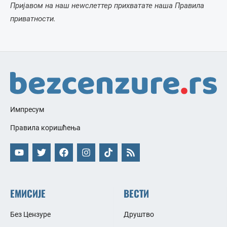
Пријавом на наш неwслеттер прихватате наша Правила
приватности.
Импресум
Правила коришћења
ЕМИСИЈЕ
ВЕСТИ
Без Цензуре
Друштво