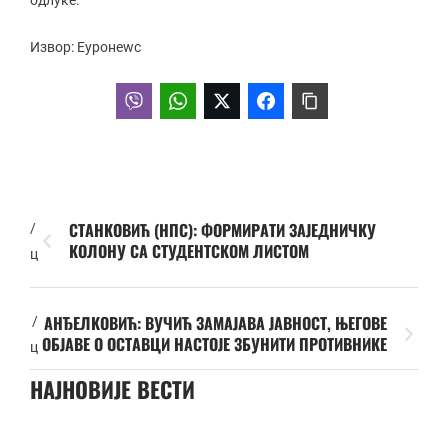
Извор: Еуронеwс
СТАНКОВИЋ (НПС): ФОРМИРАТИ ЗАЈЕДНИЧКУ
/
КОЛОНУ СА СТУДЕНТСКОМ ЛИСТОМ
ц
АНЂЕЛКОВИЋ: ВУЧИЋ ЗАМАЈАВА ЈАВНОСТ, ЊЕГОВЕ
/
ОБЈАВЕ О ОСТАВЦИ НАСТОЈЕ ЗБУНИТИ ПРОТИВНИКЕ
ц
НАЈНОВИЈЕ ВЕСТИ