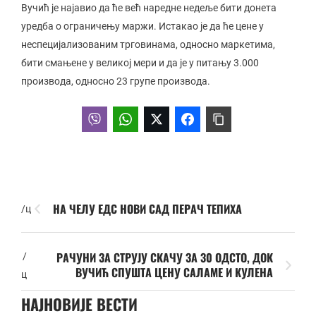
Вучић је најавио да ће већ наредне недеље бити донета
уредба о ограничењу маржи. Истакао је да ће цене у
неспецијализованим трговинама, односно маркетима,
бити смањене у великој мери и да је у питању 3.000
производа, односно 23 групе производа.
НА ЧЕЛУ ЕДС НОВИ САД ПЕРАЧ ТЕПИХА
/ц
РАЧУНИ ЗА СТРУЈУ СКАЧУ ЗА 30 ОДСТО, ДОК
/
ВУЧИЋ СПУШТА ЦЕНУ САЛАМЕ И КУЛЕНА
ц
НАЈНОВИЈЕ ВЕСТИ