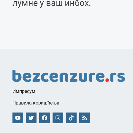
лумне у ваш инбоx.
Импресум
Правила коришћења