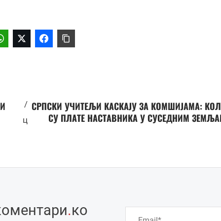
/
ЋИ
СРПСКИ УЧИТЕЉИ КАСКАЈУ ЗА КОМШИЈАМА: КО
СУ ПЛАТЕ НАСТАВНИКА У СУСЕДНИМ ЗЕМЉ
ц
коментари
.
ко