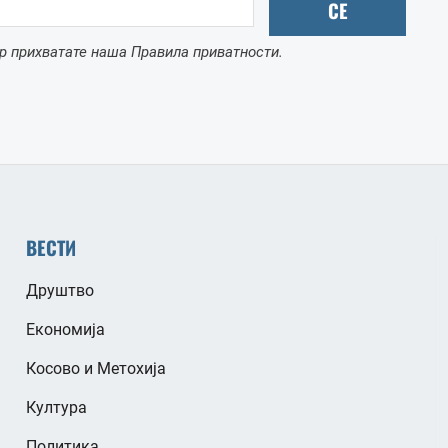
СЕ
р прихватате наша Правила приватности.
ВЕСТИ
Друштво
Економија
Косово и Метохија
Култура
Политика