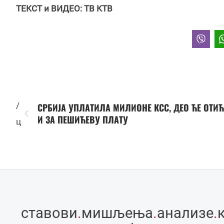
ТЕКСТ и ВИДЕО: ТВ КТВ
/
СРБИЈА УПЛАТИЛА МИЛИОНЕ КСС, ДЕО ЋЕ ОТИ
И ЗА ПЕШИЋЕВУ ПЛАТУ
ц
ставови
.
мишљења
.
анализе
.