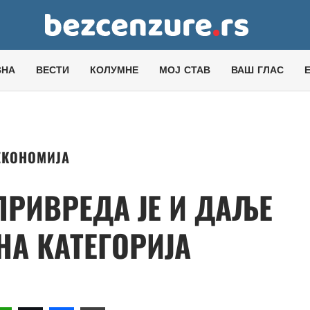
ВНА
ВЕСТИ
КОЛУМНЕ
МОЈ СТАВ
ВАШ ГЛАС
ЕКОНОМИЈА
РИВРЕДА ЈЕ И ДАЉЕ
НА КАТЕГОРИЈА