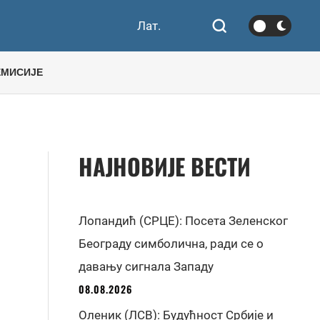
Лат.
ЕМИСИЈЕ
НАЈНОВИЈЕ ВЕСТИ
Лопандић (СРЦЕ): Посета Зеленског
Београду симболична, ради се о
давању сигнала Западу
08.08.2026
Оленик (ЛСВ): Будућност Србије и