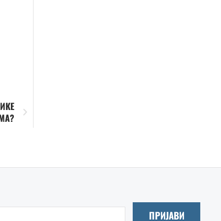
ЛИКЕ
АМА?
ПРИЈАВИ