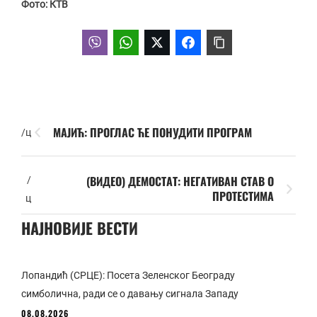
Фото: КТВ
МАЈИЋ: ПРОГЛАС ЋЕ ПОНУДИТИ ПРОГРАМ
/ц
(ВИДЕО) ДЕМОСТАТ: НЕГАТИВАН СТАВ О
/
ПРОТЕСТИМА
ц
НАЈНОВИЈЕ ВЕСТИ
Лопандић (СРЦЕ): Посета Зеленског Београду
симболична, ради се о давању сигнала Западу
08.08.2026