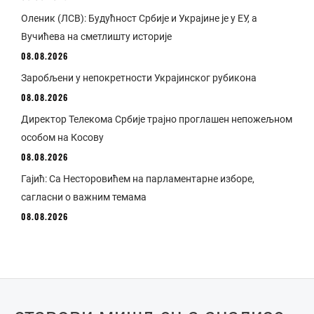
Оленик (ЛСВ): Будућност Србије и Украјине је у ЕУ, а
Вучићева на сметлишту историје
08.08.2026
Заробљени у непокретности Украјинског рубикона
08.08.2026
Директор Телекома Србије трајно проглашен непожељном
особом на Косову
08.08.2026
Гајић: Са Несторовићем на парламентарне изборе,
сагласни о важним темама
08.08.2026