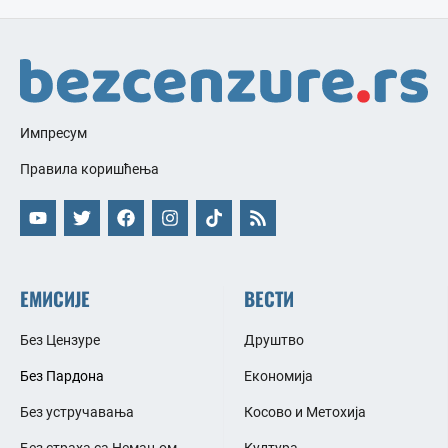
Импресум
Правила коришћења
ЕМИСИЈЕ
ВЕСТИ
Без Цензуре
Друштво
Без Пардона
Економија
Без устручавања
Косово и Метохија