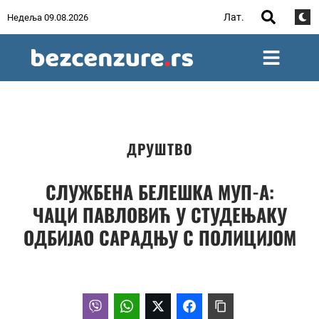
Лат.
Недеља 09.08.2026
ДРУШТВО
СЛУЖБЕНА БЕЛЕШКА МУП-А:
ЧАЦИ ПАВЛОВИЋ У СТУДЕЊАКУ
ОДБИЈАО САРАДЊУ С ПОЛИЦИЈОМ