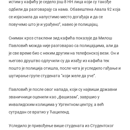
истим у кафићу је седело још 8 НН лица који су такође
одбили да разговарају са нама. Обавештена Авала 92 која
се изјаснила да напустимо место догађаја и да се
повучемо што је и урађено”, навео је полицајац.
Снимак кроз стаклени зид кафића показује да Милош
Павловић можда није разговарао са полицајцима, али да
је све време био с неким другим на телефонској вези. Он и
његово друштво одлучили су да изађу из кафића тек
пошто је полиција отишла, после чега је уследило гађање и
шутирање групе студената “који желе да уче”.
Павловић је после овог напада, који су највиши државни
званичници оценили као „фашизам“, завршио у
инвалидским колицима у Ургентном центру, а већ
сутрадан се вратио у Ћациленд.
Уследило је привођење више студената из Студентског