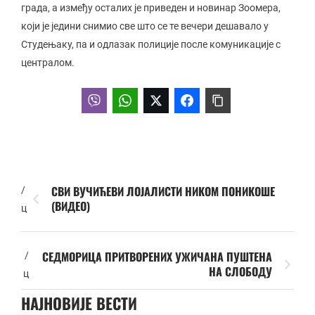
града, а између осталих је приведен и новинар Зоомера,
који је једини снимио све што се те вечери дешавало у
Студењаку, па и одлазак полиције после комуникације с
централом.
СВИ ВУЧИЋЕВИ ЛОЈАЛИСТИ НИКОМ ПОНИКОШЕ
/
(ВИДЕО)
ц
СЕДМОРИЦА ПРИТВОРЕНИХ УЖИЧАНА ПУШТЕНА
/
НА СЛОБОДУ
ц
НАЈНОВИЈЕ ВЕСТИ