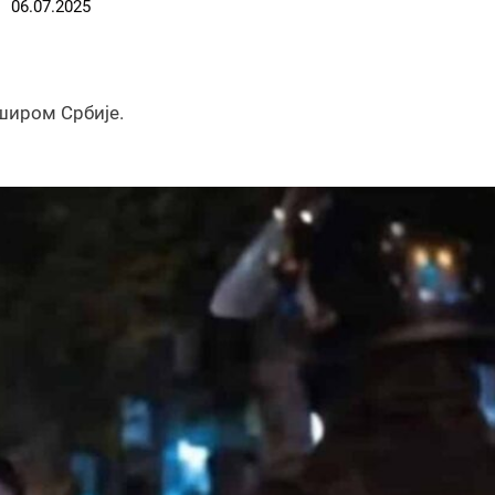
06.07.2025
 широм Србије.