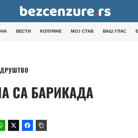
ВНА
ВЕСТИ
КОЛУМНЕ
МОЈ СТАВ
ВАШ ГЛАС
ДРУШТВО
А СА БАРИКАДА