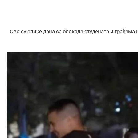
Ово су слике дана са блокада студената и грађама