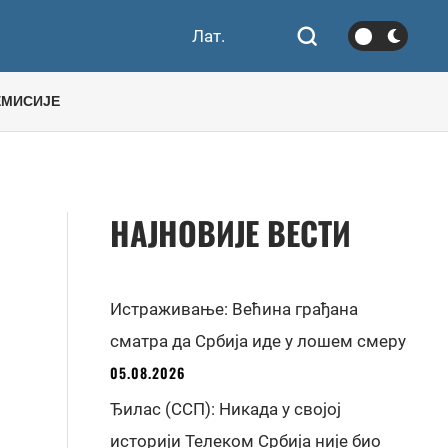
Лат.
ЕМИСИЈЕ
НАЈНОВИЈЕ ВЕСТИ
Истраживање: Већина грађана
сматра да Србија иде у лошем смеру
05.08.2026
Ђилас (ССП): Никада у својој
историји Телеком Србија није био