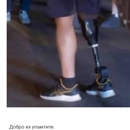
Добро их упамтите.