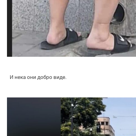
И нека они добро виде.