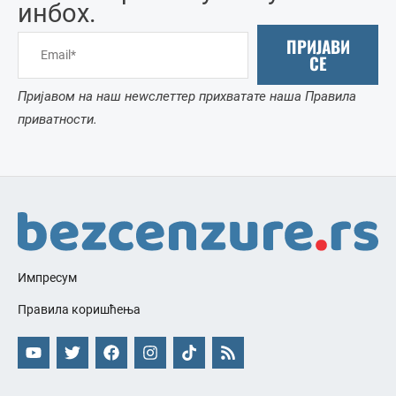
инбоx.
ПРИЈАВИ
СЕ
Пријавом на наш неwслеттер прихватате наша Правила
приватности.
Импресум
Правила коришћења