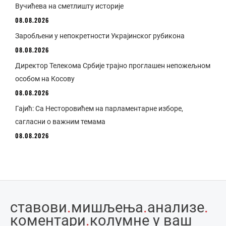
Вучићева на сметлишту историје
08.08.2026
Заробљени у непокретности Украјинског рубикона
08.08.2026
Директор Телекома Србије трајно проглашен непожељном
особом на Косову
08.08.2026
Гајић: Са Несторовићем на парламентарне изборе,
сагласни о важним темама
08.08.2026
ставови
.
мишљења
.
анализе
.
коментари
.
колумне у ваш