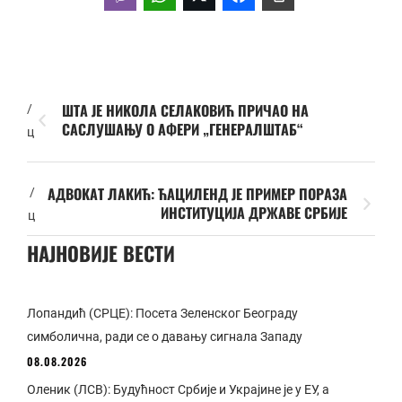
ШТА ЈЕ НИКОЛА СЕЛАКОВИЋ ПРИЧАО НА
/
САСЛУШАЊУ О АФЕРИ „ГЕНЕРАЛШТАБ“
ц
АДВОКАТ ЛАКИЋ: ЋАЦИЛЕНД ЈЕ ПРИМЕР ПОРАЗА
/
ИНСТИТУЦИЈА ДРЖАВЕ СРБИЈЕ
ц
НАЈНОВИЈЕ ВЕСТИ
Лопандић (СРЦЕ): Посета Зеленског Београду
симболична, ради се о давању сигнала Западу
08.08.2026
Оленик (ЛСВ): Будућност Србије и Украјине је у ЕУ, а