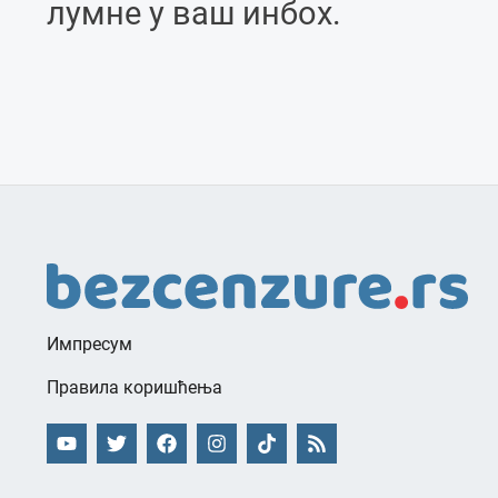
лумне у ваш инбоx.
Импресум
Правила коришћења