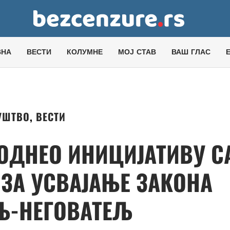
ВНА
ВЕСТИ
КОЛУМНЕ
МОЈ СТАВ
ВАШ ГЛАС
УШТВО
,
ВЕСТИ
ОДНЕО ИНИЦИЈАТИВУ С
 ЗА УСВАЈАЊЕ ЗАКОНА
Љ-НЕГОВАТЕЉ