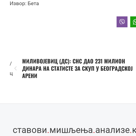
Извор: Бета
МИЛИВОЈЕВИЦ (ДС): СНС ДАО 231 МИЛИОН
/
ДИНАРА НА СТАТИСТЕ ЗА СКУП У БЕОГРАДСКОЈ
ц
АРЕНИ
ставови
.
мишљења
.
анализе
.