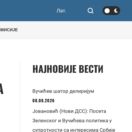
Лат.
ЕМИСИЈЕ
НАЈНОВИЈЕ ВЕСТИ
А
Вучићев шатор делиријум
08.08.2026
Јовановић (Нови ДСС): Посета
Зеленског и Вучићева политика у
супротности са интересима Србије