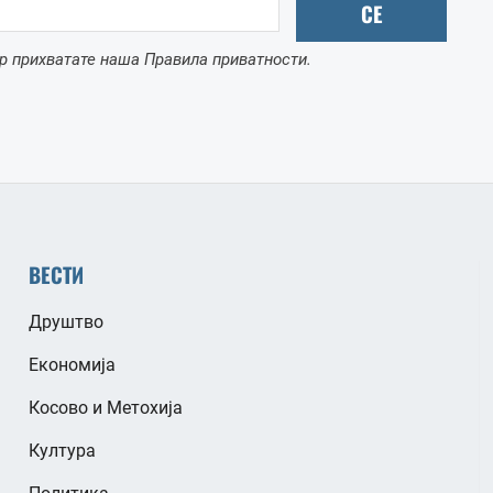
СЕ
р прихватате наша Правила приватности.
ВЕСТИ
Друштво
Економија
Косово и Метохија
Култура