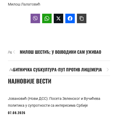
Милош Лалатовић
МИЛОШ ШЕСТИЋ; У ВОЈВОДИНИ САМ УЖИВАО
/ц
БИТНИЧКА СУБКУЛТУРА-ПУТ ПРОТИВ ЛИЦЕМЕРЈА
/ц
НАЈНОВИЈЕ ВЕСТИ
Јовановић (Нови ДСС): Посета Зеленског и Вучићева
политика у супротности са интересима Србије
07.08.2026