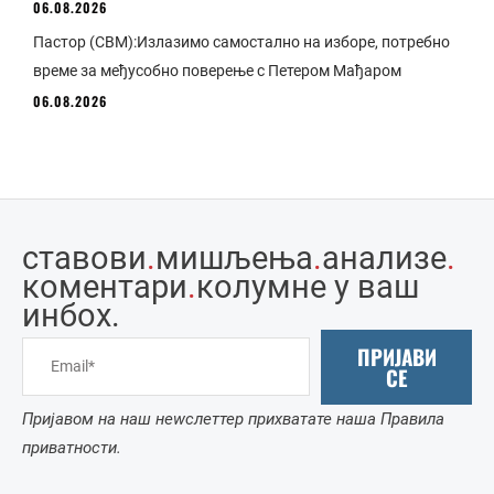
06.08.2026
Пастор (СВМ):Излазимо самостално на изборе, потребно
време за међусобно поверење с Петером Мађаром
06.08.2026
ставови
.
мишљења
.
анализе
.
коментари
.
колумне у ваш
инбоx.
ПРИЈАВИ
СЕ
Пријавом на наш неwслеттер прихватате наша Правила
приватности.