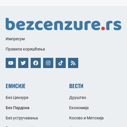
Импресум
Правила коришћења
ЕМИСИЈЕ
ВЕСТИ
Без Цензуре
Друштво
Без Пардона
Економија
Без устручавања
Косово и Метохија