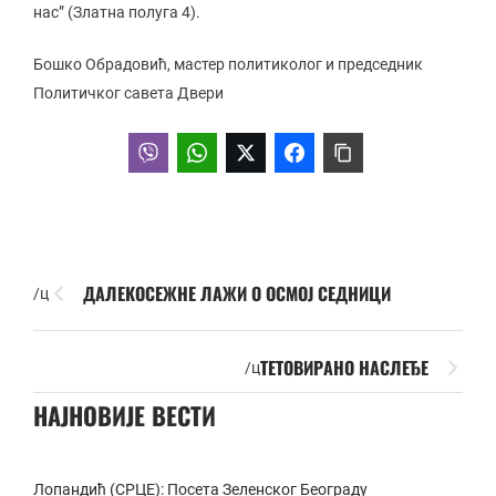
нас” (Златна полуга 4).
Бошко Обрадовић, мастер политиколог и председник
Политичког савета Двери
ДАЛЕКОСЕЖНЕ ЛАЖИ О ОСМОЈ СЕДНИЦИ
/ц
ТЕТОВИРАНО НАСЛЕЂЕ
/ц
НАЈНОВИЈЕ ВЕСТИ
Лопандић (СРЦЕ): Посета Зеленског Београду