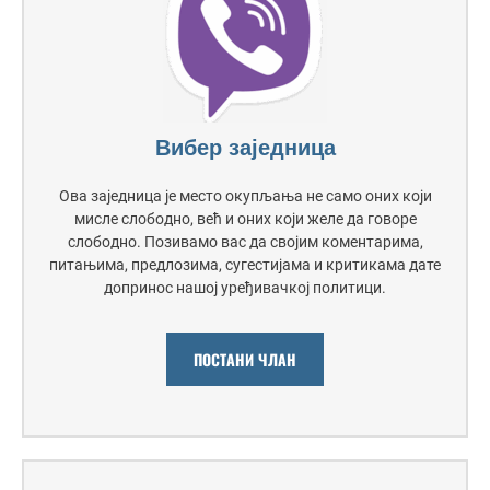
Вибер заједница
Ова заједница је место окупљања не само оних који
мисле слободно, већ и оних који желе да говоре
слободно. Позивамо вас да својим коментарима,
питањима, предлозима, сугестијама и критикама дате
допринос нашој уређивачкој политици.
ПОСТАНИ ЧЛАН