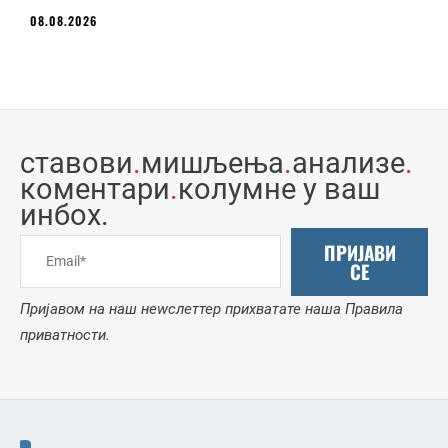
08.08.2026
ставови
.
мишљења
.
анализе
.
коментари
.
колумне у ваш
инбоx.
ПРИЈАВИ
СЕ
Пријавом на наш неwслеттер прихватате наша Правила
приватности.