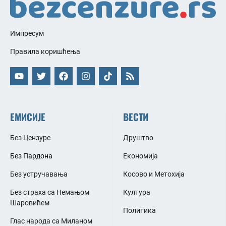
Импресум
Правила коришћења
ЕМИСИЈЕ
ВЕСТИ
Без Цензуре
Друштво
Без Пардона
Економија
Без устручавања
Косово и Метохија
Без страха са Немањом
Култура
Шаровићем
Политика
Глас народа са Миланом