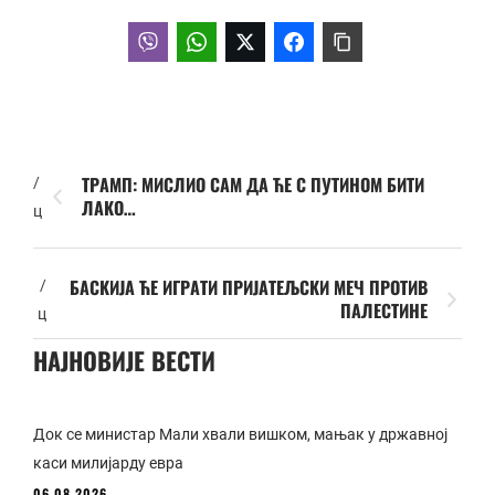
ТРАМП: МИСЛИО САМ ДА ЋЕ С ПУТИНОМ БИТИ
/
ЛАКО…
ц
БАСКИЈА ЋЕ ИГРАТИ ПРИЈАТЕЉСКИ МЕЧ ПРОТИВ
/
ПАЛЕСТИНЕ
ц
НАЈНОВИЈЕ ВЕСТИ
Док се министар Мали хвали вишком, мањак у државној
каси милијарду евра
06.08.2026