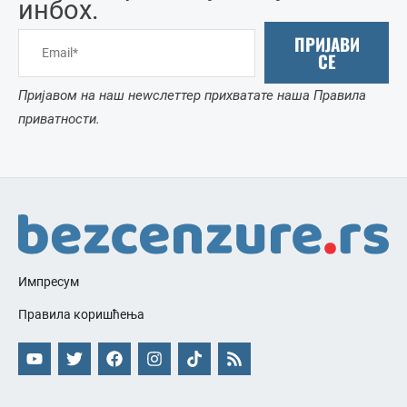
инбоx.
ПРИЈАВИ
СЕ
Пријавом на наш неwслеттер прихватате наша Правила
приватности.
Импресум
Правила коришћења