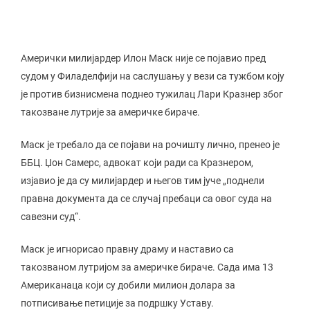
Амерички милијардер Илон Маск није се појавио пред
судом у Филаделфији на саслушању у вези са тужбом коју
је против бизнисмена поднео тужилац Лари Кразнер због
такозване лутрије за америчке бираче.
Маск је требало да се појави на рочишту лично, пренео је
ББЦ. Џон Самерс, адвокат који ради са Кразнером,
изјавио је да су милијардер и његов тим јуче „поднели
правна документа да се случај пребаци са овог суда на
савезни суд“.
Маск је игнорисао правну драму и наставио са
такозваном лутријом за америчке бираче. Сада има 13
Американаца који су добили милион долара за
потписивање петиције за подршку Уставу.