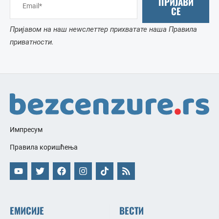
ПРИЈАВИ
СЕ
Пријавом на наш неwслеттер прихватате наша Правила
приватности.
Импресум
Правила коришћења
ЕМИСИЈЕ
ВЕСТИ