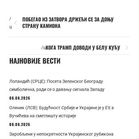
ПОБЕГАО ИЗ ЗАТВОРА ДРЖЕЋИ СЕ ЗА ДОЊУ
/
СТРАНУ КАМИОНА
ц
КОГА ТРАМП ДОВОДИ У БЕЛУ КУЋУ
/ц
НАЈНОВИЈЕ ВЕСТИ
Лопандић (СРЦЕ): Посета Зеленског Београду
симболична, ради се о давању сигнала Западу
08.08.2026
Оленик (ЛСВ): Будућност Србије и Украјине је у ЕУ, а
Вучићева на сметлишту историје
08.08.2026
Заробљени у непокретности Украјинског рубикона