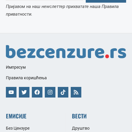
Пријавом на наш неwслеттер прихватате наша Правила
приватности.
Импресум
Правила коришћења
ЕМИСИЈЕ
ВЕСТИ
Без Цензуре
Друштво