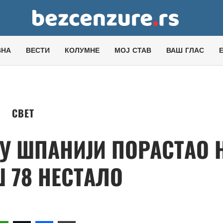
ВНА
ВЕСТИ
КОЛУМНЕ
МОЈ СТАВ
ВАШ ГЛАС
СВЕТ
 У ШПАНИЈИ ПОРАСТАО 
Ш 78 НЕСТАЛО