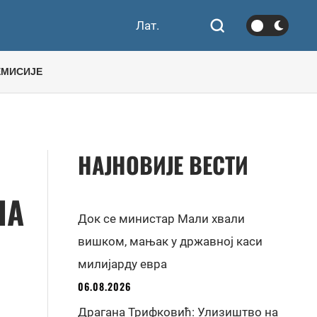
Лат.
ЕМИСИЈЕ
НАЈНОВИЈЕ ВЕСТИ
НА
Док се министар Мали хвали
вишком, мањак у државној каси
милијарду евра
06.08.2026
Драгана Трифковић: Улизиштво на