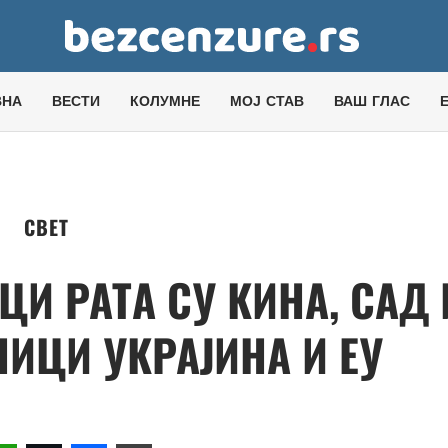
ВНА
ВЕСТИ
КОЛУМНЕ
МОЈ СТАВ
ВАШ ГЛАС
СВЕТ
ЦИ РАТА СУ КИНА, САД 
НИЦИ УКРАЈИНА И ЕУ