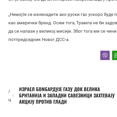
„Немојте се изненадити ако руски гас ускоро буде
као амерички бренд. Осим тога, Трампа не би зад
да се налази у великој мисији. Због тога ми се чини 
потпредседник Новог ДСС-а.
ИЗРАЕЛ БОМБАРДУЈЕ ГАЗУ ДОК ВЕЛИКА
/
БРИТАНИЈА И ЗАПАДНИ САВЕЗНИЦИ ЗАХТЕВАЈУ
ц
АКЦИЈУ ПРОТИВ ГЛАДИ