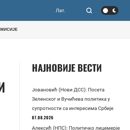
Лат.
ЕМИСИЈЕ
НАЈНОВИЈЕ ВЕСТИ
И
Јовановић (Нови ДСС): Посета
Зеленског и Вучићева политика у
супротности са интересима Србије
07.08.2026
Алексић (НПС): Политичко лицемерје