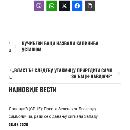
ВУЧИЋЕВИ ЋАЦИ НАЗВАЛИ КАЛИНИЋА
/
УСТАШОМ
ц
„ВЛАСТ ЋЕ СЛЕДЕЋУ УТАКМИЦУ ПРИРЕДИТИ САМО
/
ЗА ЋАЦИ-НАВИЈАЧЕ“
ц
НАЈНОВИЈЕ ВЕСТИ
Лопандић (СРЦЕ): Посета Зеленског Београду
симболична, ради се о давању сигнала Западу
08.08.2026