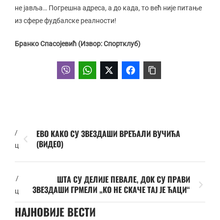
не јавља… Погрешна адреса, а до када, то већ није питање
из сфере фудбалске реалности!
Бранко Спасојевић (Извор: Спортклуб)
ЕВО КАКО СУ ЗВЕЗДАШИ ВРЕЂАЛИ ВУЧИЋА
/
(ВИДЕО)
ц
ШТА СУ ДЕЛИЈЕ ПЕВАЛЕ, ДОК СУ ПРАВИ
/
ЗВЕЗДАШИ ГРМЕЛИ „КО НЕ СКАЧЕ ТАЈ ЈЕ ЋАЦИ“
ц
НАЈНОВИЈЕ ВЕСТИ