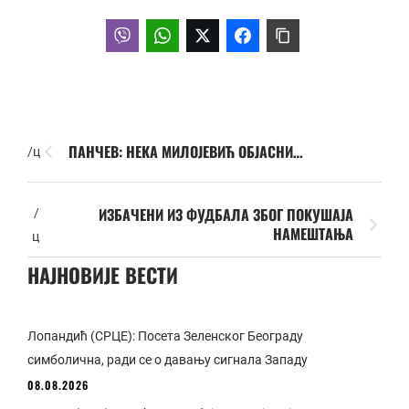
ПАНЧЕВ: НЕКА МИЛОЈЕВИЋ ОБЈАСНИ…
/ц
ИЗБАЧЕНИ ИЗ ФУДБАЛА ЗБОГ ПОКУШАЈА
/
НАМЕШТАЊА
ц
НАЈНОВИЈЕ ВЕСТИ
Лопандић (СРЦЕ): Посета Зеленског Београду
симболична, ради се о давању сигнала Западу
08.08.2026