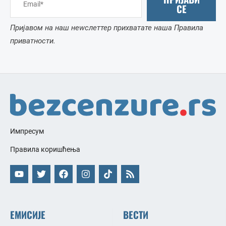
СЕ
Пријавом на наш неwслеттер прихватате наша Правила
приватности.
Импресум
Правила коришћења
ЕМИСИЈЕ
ВЕСТИ