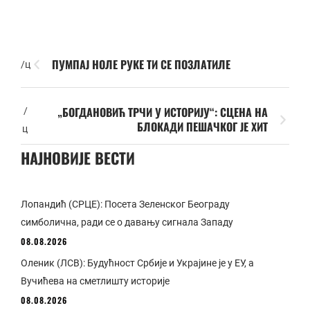
ПУМПАЈ НОЛЕ РУКЕ ТИ СЕ ПОЗЛАТИЛЕ
/ц
„БОГДАНОВИЋ ТРЧИ У ИСТОРИЈУ“: СЦЕНА НА
/
БЛОКАДИ ПЕШАЧКОГ ЈЕ ХИТ
ц
НАЈНОВИЈЕ ВЕСТИ
Лопандић (СРЦЕ): Посета Зеленског Београду
симболична, ради се о давању сигнала Западу
08.08.2026
Оленик (ЛСВ): Будућност Србије и Украјине је у ЕУ, а
Вучићева на сметлишту историје
08.08.2026