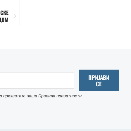
НСКЕ
ДОМ
ПРИЈАВИ
СЕ
р прихватате наша Правила приватности.