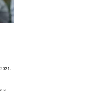
 2021.
е и