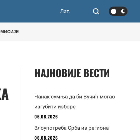
Лат.
ЕМИСИЈЕ
НАЈНОВИЈЕ ВЕСТИ
КА
Чанак сумња да би Вучић могао
изгубити изборе
06.08.2026
Злоупотреба Срба из региона
06.08.2026