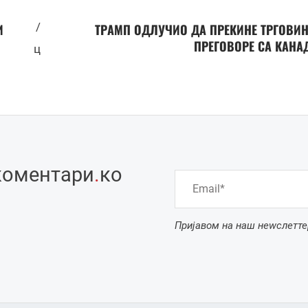
/
И
ТРАМП ОДЛУЧИО ДА ПРЕКИНЕ ТРГОВИ
ПРЕГОВОРЕ СА КАНА
ц
коментари
.
ко
Пријавом на наш неwслетте