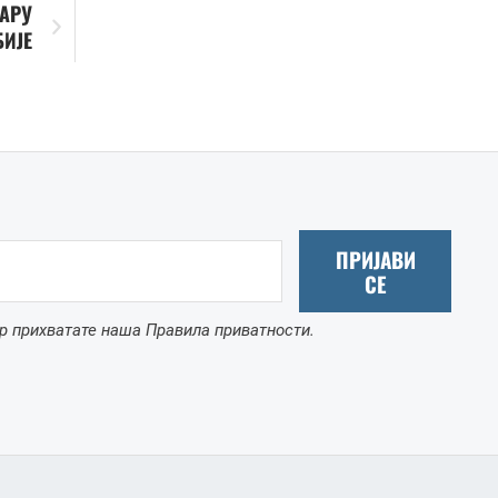
ДАРУ
БИЈЕ
ПРИЈАВИ
СЕ
р прихватате наша Правила приватности.