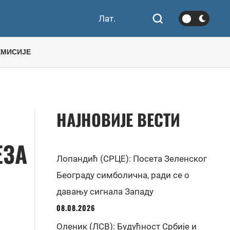
Лат.
ЕМИСИЈЕ
НАЈНОВИЈЕ ВЕСТИ
ЕЗА
Лопандић (СРЦЕ): Посета Зеленског
Београду симболична, ради се о
давању сигнала Западу
08.08.2026
Оленик (ЛСВ): Будућност Србије и