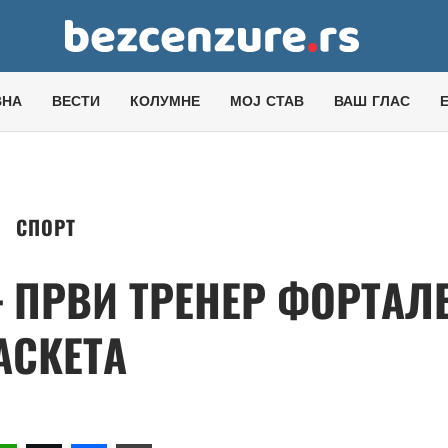
ВНА
ВЕСТИ
КОЛУМНЕ
МОЈ СТАВ
ВАШ ГЛАС
СПОРТ
– ПРВИ ТРЕНЕР ФОРТАЛ
АСКЕТА