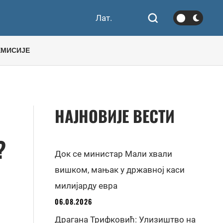
Лат.
ЕМИСИЈЕ
НАЈНОВИЈЕ ВЕСТИ
?
Док се министар Мали хвали
вишком, мањак у државној каси
милијарду евра
06.08.2026
Драгана Трифковић: Улизиштво на