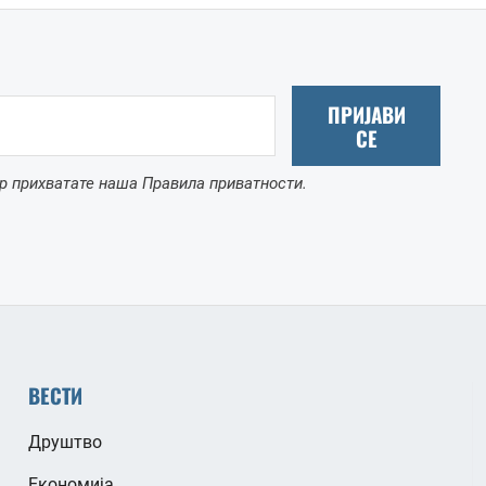
ПРИЈАВИ
СЕ
р прихватате наша Правила приватности.
ВЕСТИ
Друштво
Економија