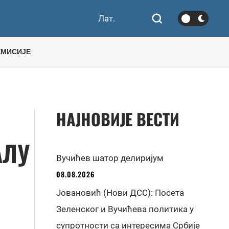
Лат.
ЕМИСИЈЕ
НАЈНОВИЈЕ ВЕСТИ
АЛУ
Вучићев шатор делиријум
08.08.2026
Јовановић (Нови ДСС): Посета
Зеленског и Вучићева политика у
супротности са интересима Србије