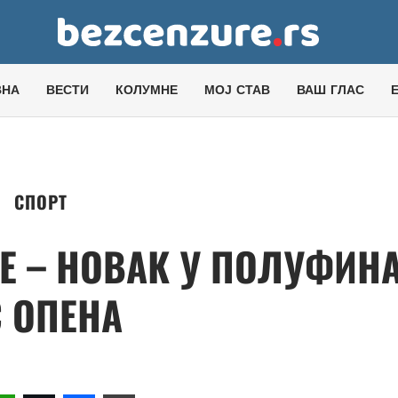
ВНА
ВЕСТИ
КОЛУМНЕ
МОЈ СТАВ
ВАШ ГЛАС
СПОРТ
Е – НОВАК У ПОЛУФИН
С ОПЕНА