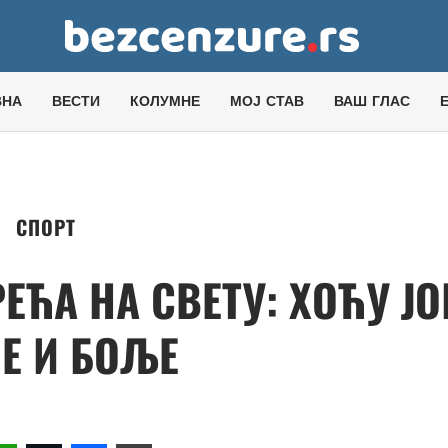
ВНА
ВЕСТИ
КОЛУМНЕ
МОЈ СТАВ
ВАШ ГЛАС
СПОРТ
ЕЋА НА СВЕТУ: ХОЋУ Ј
Е И БОЉЕ