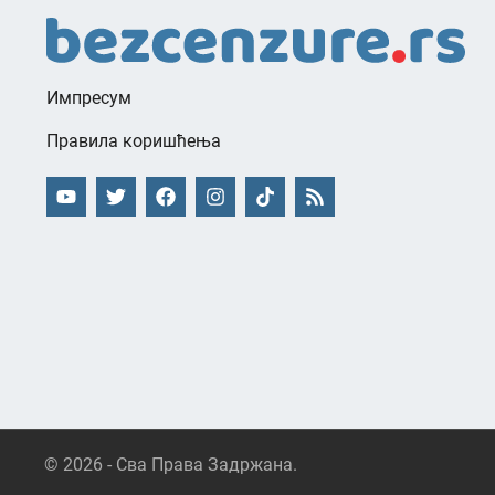
Импресум
Правила коришћења
© 2026 - Сва Права Задржана.