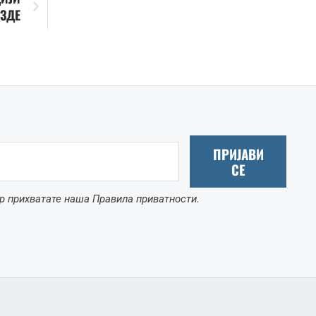
ЕЗДЕ
ПРИЈАВИ
СЕ
р прихватате наша Правила приватности.