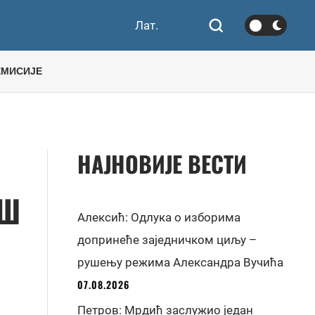
Лат.
ЕМИСИЈЕ
НАЈНОВИЈЕ ВЕСТИ
ОШ
Алексић: Одлука о изборима
допринеће заједничком циљу –
рушењу режима Александра Вучића
07.08.2026
Петров: Мрдић заслужио један