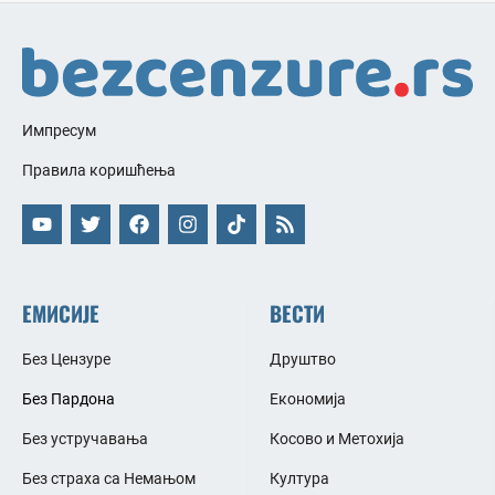
Импресум
Правила коришћења
ЕМИСИЈЕ
ВЕСТИ
Без Цензуре
Друштво
Без Пардона
Економија
Без устручавања
Косово и Метохија
Без страха са Немањом
Култура