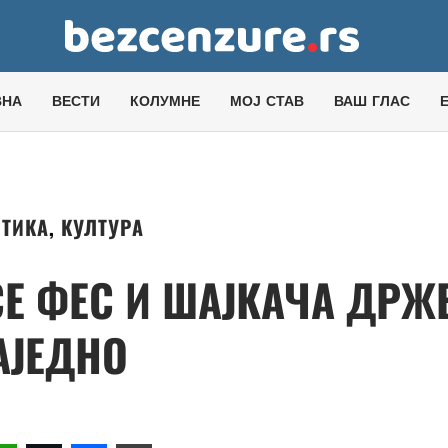
ВНА
ВЕСТИ
КОЛУМНЕ
МОЈ СТАВ
ВАШ ГЛАС
ТИКА
,
КУЛТУРА
СЕ ФЕС И ШАЈКАЧА ДРЖ
АЈЕДНО