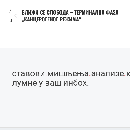
/
БЛИЖИ СЕ СЛОБОДА – ТЕРМИНАЛНА ФАЗА
„КАНЦЕРОГЕНОГ РЕЖИМА“
ц
ставови
.
мишљења
.
анализе
.
лумне у ваш инбоx.