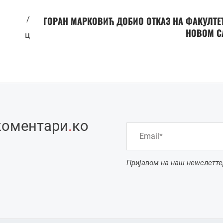
/
ГОРАН МАРКОВИЋ ДОБИО ОТКАЗ НА ФАКУЛТЕ
НОВОМ С
ц
коментари
.
ко
Пријавом на наш неwслетте