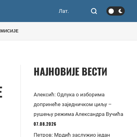
Лат.
ЕМИСИЈЕ
НАЈНОВИЈЕ ВЕСТИ
Е
Алексић: Одлука о изборима
допринеће заједничком циљу –
рушењу режима Александра Вучића
07.08.2026
Петров: Мрдић заслужио један