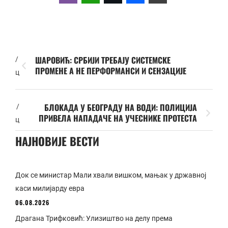
ШАРОВИЋ: СРБИЈИ ТРЕБАЈУ СИСТЕМСКЕ
/
ПРОМЕНЕ А НЕ ПЕРФОРМАНСИ И СЕНЗАЦИЈЕ
ц
БЛОКАДА У БЕОГРАДУ НА ВОДИ: ПОЛИЦИЈА
/
ПРИВЕЛА НАПАДАЧЕ НА УЧЕСНИКЕ ПРОТЕСТА
ц
НАЈНОВИЈЕ ВЕСТИ
Док се министар Мали хвали вишком, мањак у државној
каси милијарду евра
06.08.2026
Драгана Трифковић: Улизиштво на делу према