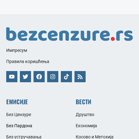
Импресум
Правила коришћења
ЕМИСИЈЕ
ВЕСТИ
Без Цензуре
Друштво
Без Пардона
Економија
Без устручавања
Косово и Метохија