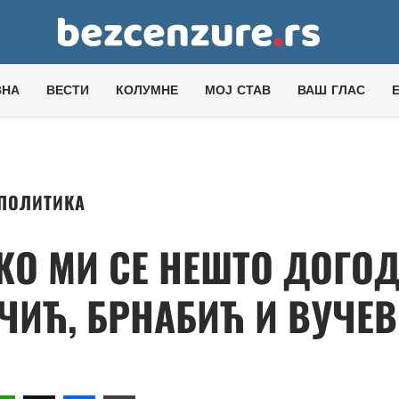
ВНА
ВЕСТИ
КОЛУМНЕ
МОЈ СТАВ
ВАШ ГЛАС
ПОЛИТИКА
О МИ СЕ НЕШТО ДОГОД
ЧИЋ, БРНАБИЋ И ВУЧЕ