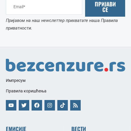
ПРИЈАВИ
СЕ
Пријавом на наш неwслеттер прихватате наша Правила
приватности.
Импресум
Правила коришћења
ЕМИСИЈЕ
ВЕСТИ