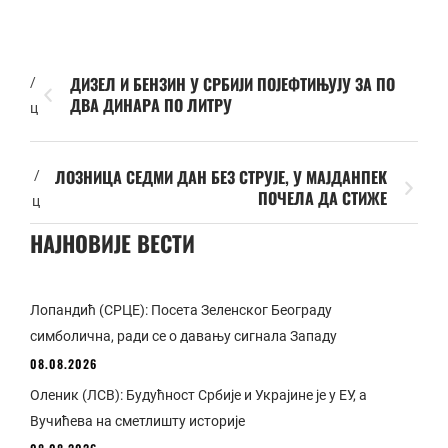
ДИЗЕЛ И БЕНЗИН У СРБИЈИ ПОЈЕФТИЊУЈУ ЗА ПО
/
ДВА ДИНАРА ПО ЛИТРУ
ц
ЛОЗНИЦА СЕДМИ ДАН БЕЗ СТРУЈЕ, У МАЈДАНПЕК
/
ПОЧЕЛА ДА СТИЖЕ
ц
НАЈНОВИЈЕ ВЕСТИ
Лопандић (СРЦЕ): Посета Зеленског Београду
симболична, ради се о давању сигнала Западу
08.08.2026
Оленик (ЛСВ): Будућност Србије и Украјине је у ЕУ, а
Вучићева на сметлишту историје