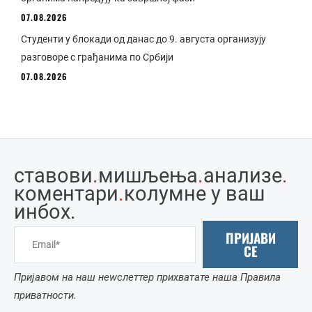
07.08.2026
Студенти у блокади од данас до 9. августа организују
разговоре с грађанима по Србији
07.08.2026
ставови
.
мишљења
.
анализе
.
коментари
.
колумне у ваш
инбоx.
ПРИЈАВИ
СЕ
Пријавом на наш неwслеттер прихватате наша Правила
приватности.