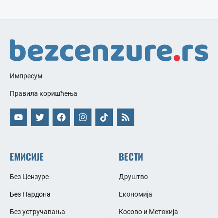
Импресум
Правила коришћења
ЕМИСИЈЕ
ВЕСТИ
Без Цензуре
Друштво
Без Пардона
Економија
Без устручавања
Косово и Метохија