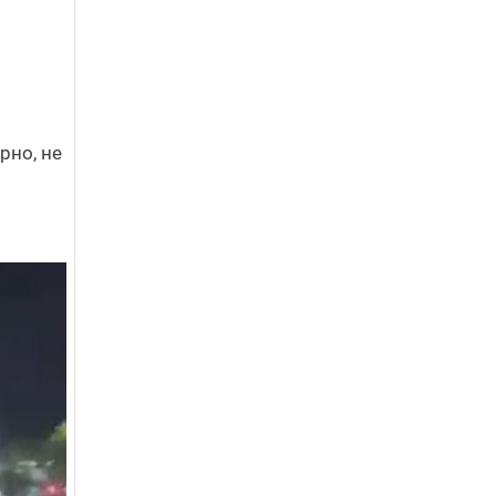
рно, не