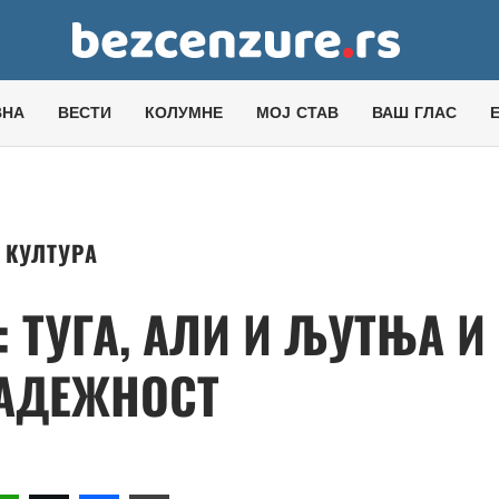
ВНА
ВЕСТИ
КОЛУМНЕ
МОЈ СТАВ
ВАШ ГЛАС
КУЛТУРА
 ТУГА, АЛИ И ЉУТЊА И
АДЕЖНОСТ