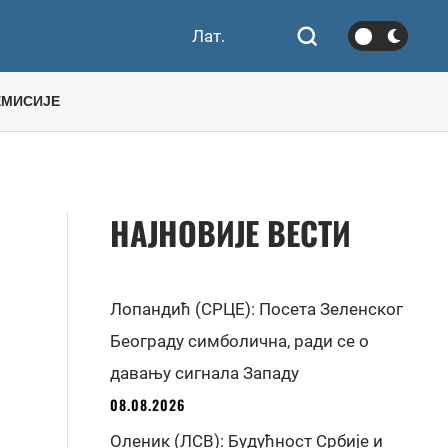
Лат.
ЕМИСИЈЕ
НАЈНОВИЈЕ ВЕСТИ
Лопандић (СРЦЕ): Посета Зеленског
Београду симболична, ради се о
давању сигнала Западу
08.08.2026
Оленик (ЛСВ): Будућност Србије и