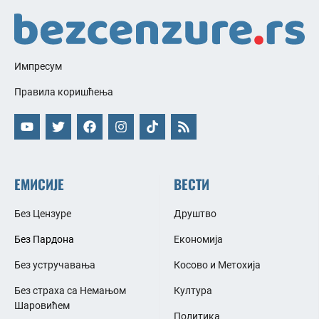
Импресум
Правила коришћења
ЕМИСИЈЕ
ВЕСТИ
Без Цензуре
Друштво
Без Пардона
Економија
Без устручавања
Косово и Метохија
Без страха са Немањом
Култура
Шаровићем
Политика