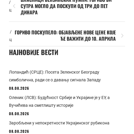
/
СУТРА МОГЛО ДА ПОСКУПИ ОД ТРИ ДО ПЕТ
ц
ДИНАРА
ГОРИВО ПОСКУПЕЛО: ОБЈАВЉЕНЕ НОВЕ ЦЕНЕ КОЈЕ
/
ЋЕ ВАЖИТИ ДО 10. АПРИЛА
ц
НАЈНОВИЈЕ ВЕСТИ
Лопандић (СРЦЕ): Посета Зеленског Београду
симболична, ради се о давању сигнала Западу
08.08.2026
Оленик (ЛСВ): Будућност Србије и Украјине је у ЕУ, а
Вучићева на сметлишту историје
08.08.2026
Заробљени у непокретности Украјинског рубикона
08.08.2026