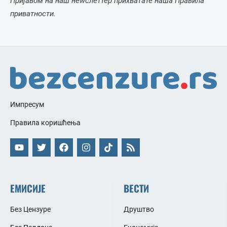
Пријавом на наш неwслеттер прихватате наша Правила
приватности.
Импресум
Правила коришћења
ЕМИСИЈЕ
ВЕСТИ
Без Цензуре
Друштво