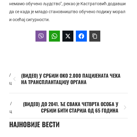
немамо обучено људство“, рекао је Кастратовић додавши
да се када је младо становништво обучено подижу морал
и осећај сигурности.
(ВИДЕО) У СРБИЈИ ОКО 2.000 ПАЦИЈЕНАТА ЧЕКА
/
НА ТРАНСПЛАНТАЦИЈУ ОРГАНА
ц
(ВИДЕО) ДО 2041. ЋЕ СВАКА ЧЕТВРТА ОСОБА У
/
СРБИЈИ БИТИ СТАРИЈА ОД 65 ГОДИНА
ц
НАЈНОВИЈЕ ВЕСТИ