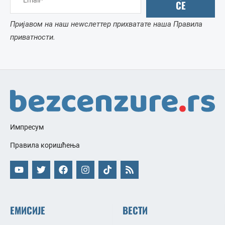
СЕ
Пријавом на наш неwслеттер прихватате наша Правила
приватности.
Импресум
Правила коришћења
ЕМИСИЈЕ
ВЕСТИ