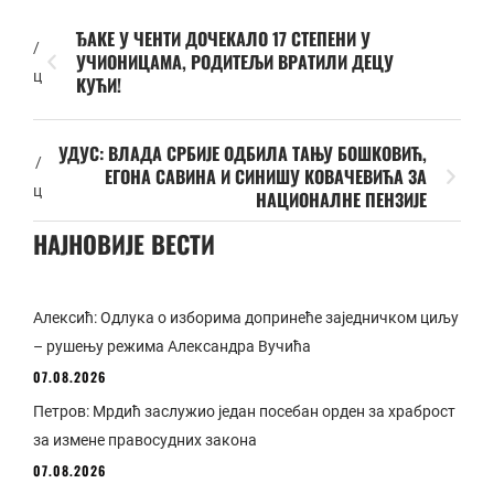
ЂАКЕ У ЧЕНТИ ДОЧЕКАЛО 17 СТЕПЕНИ У
/
УЧИОНИЦАМА, РОДИТЕЉИ ВРАТИЛИ ДЕЦУ
ц
КУЋИ!
УДУС: ВЛАДА СРБИЈЕ ОДБИЛА ТАЊУ БОШКОВИЋ,
/
ЕГОНА САВИНА И СИНИШУ КОВАЧЕВИЋА ЗА
ц
НАЦИОНАЛНЕ ПЕНЗИЈЕ
НАЈНОВИЈЕ ВЕСТИ
Алексић: Одлука о изборима допринеће заједничком циљу
– рушењу режима Александра Вучића
07.08.2026
Петров: Мрдић заслужио један посебан орден за храброст
за измене правосудних закона
07.08.2026