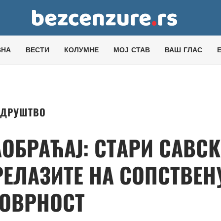
ВНА
ВЕСТИ
КОЛУМНЕ
МОЈ СТАВ
ВАШ ГЛАС
ДРУШТВО
АОБРАЋАЈ: СТАРИ САВС
РЕЛАЗИТЕ НА СОПСТВЕН
ОВРНОСТ