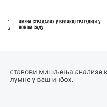
/
ИМЕНА СТРАДАЛИХ У ВЕЛИКОЈ ТРАГЕДИЈИ У
НОВОМ САДУ
ц
ставови
.
мишљења
.
анализе
.
лумне у ваш инбоx.