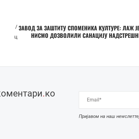
/
ЗАВОД ЗА ЗАШТИТУ СПОМЕНИКА КУЛТУРЕ: ЛАЖ Ј
НИСМО ДОЗВОЛИЛИ САНАЦИЈУ НАДСТРЕШН
ц
коментари
.
ко
Пријавом на наш неwслетте