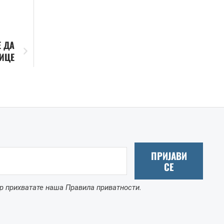
Е ДА
ИЦЕ
ПРИЈАВИ
СЕ
р прихватате наша Правила приватности.