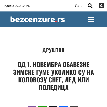
Лат.
Недеља 09.08.2026
ДРУШТВО
ОД 1. НОВЕМБРА ОБАВЕЗНЕ
ЗИМСКЕ ГУМЕ УКОЛИКО СУ НА
КОЛОВОЗУ СНЕГ, ЛЕД ИЛИ
ПОЛЕДИЦА