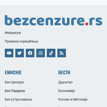
Импресум
Правила коришћења
ЕМИСИЈЕ
ВЕСТИ
Без Цензуре
Друштво
Без Пардона
Економија
Без устручавања
Косово и Метохија